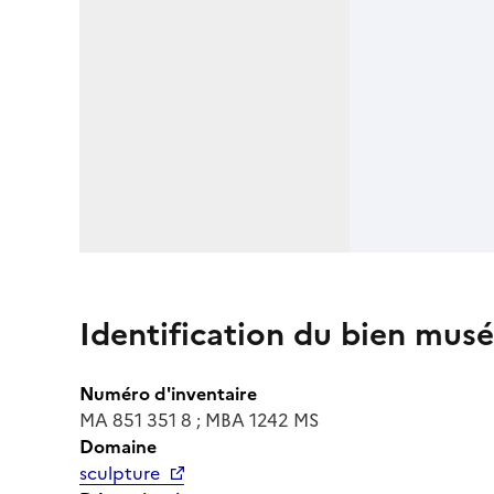
Identification du bien musé
Numéro d'inventaire
MA 851 351 8 ; MBA 1242 MS
Domaine
sculpture