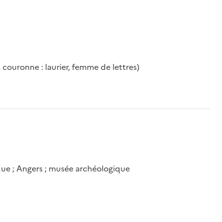
couronne : laurier, femme de lettres)
ue ; Angers ; musée archéologique