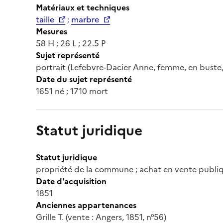
Matériaux et techniques
taille
;
marbre
Mesures
58 H ; 26 L ; 22.5 P
Sujet représenté
portrait (Lefebvre-Dacier Anne, femme, en buste, 
Date du sujet représenté
1651 né ; 1710 mort
Statut juridique
Statut juridique
propriété de la commune ; achat en vente publiq
Date d'acquisition
1851
Anciennes appartenances
Grille T. (vente : Angers, 1851, n°56)