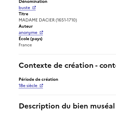
Dénomination
buste
Titre
MADAME DACIER (1651-1710)
Auteur
anonyme
École (pays)
France
Contexte de création - cont
Période de création
18e siècle
Description du bien muséal