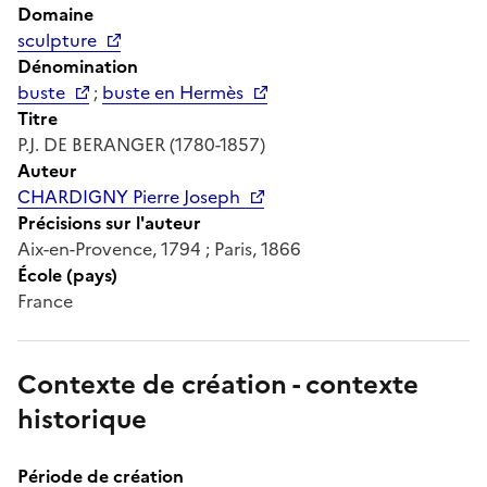
Domaine
sculpture
Dénomination
buste
;
buste en Hermès
Titre
P.J. DE BERANGER (1780-1857)
Auteur
CHARDIGNY Pierre Joseph
Précisions sur l'auteur
Aix-en-Provence, 1794 ; Paris, 1866
École (pays)
France
Contexte de création - contexte
historique
Période de création