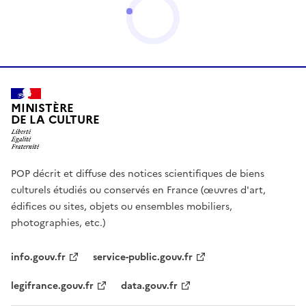
MINISTÈRE
DE LA CULTURE
POP décrit et diffuse des notices scientifiques de biens
culturels étudiés ou conservés en France (œuvres d'art,
édifices ou sites, objets ou ensembles mobiliers,
photographies, etc.)
info.gouv.fr
service-public.gouv.fr
legifrance.gouv.fr
data.gouv.fr