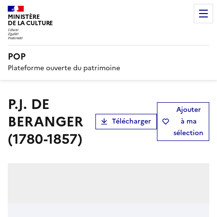
MINISTÈRE
DE LA CULTURE
POP
Plateforme ouverte du patrimoine
P.J. DE
Ajouter
BERANGER
Télécharger
à ma
sélection
(1780-1857)