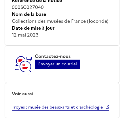
Référence de la notice
000SC027040
Nom de la base
Collections des musées de France (Joconde)
Date de mise à jour
12 mai 2023
Contactez-nous
Envoyer un courriel
Voir aussi
Troyes ; musée des beaux-arts et d’archéologie