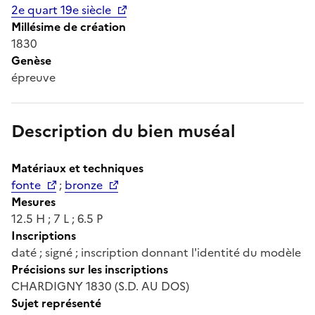
2e quart 19e siècle
Millésime de création
1830
Genèse
épreuve
Description du bien muséal
Matériaux et techniques
fonte
;
bronze
Mesures
12.5 H ; 7 L ; 6.5 P
Inscriptions
daté ; signé ; inscription donnant l'identité du modèle
Précisions sur les inscriptions
CHARDIGNY 1830 (S.D. AU DOS)
Sujet représenté