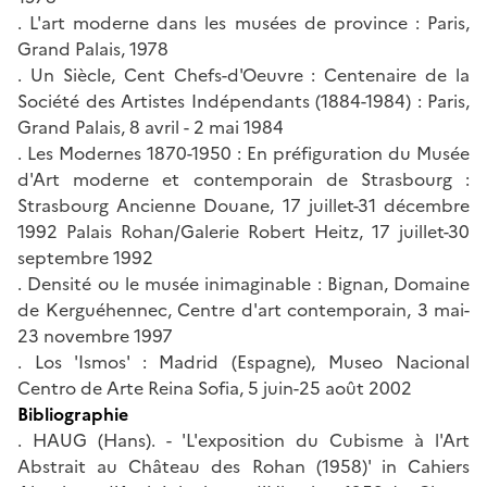
. L'art moderne dans les musées de province : Paris,
Grand Palais, 1978
. Un Siècle, Cent Chefs-d'Oeuvre : Centenaire de la
Société des Artistes Indépendants (1884-1984) : Paris,
Grand Palais, 8 avril - 2 mai 1984
. Les Modernes 1870-1950 : En préfiguration du Musée
d'Art moderne et contemporain de Strasbourg :
Strasbourg Ancienne Douane, 17 juillet-31 décembre
1992 Palais Rohan/Galerie Robert Heitz, 17 juillet-30
septembre 1992
. Densité ou le musée inimaginable : Bignan, Domaine
de Kerguéhennec, Centre d'art contemporain, 3 mai-
23 novembre 1997
. Los 'Ismos' : Madrid (Espagne), Museo Nacional
Centro de Arte Reina Sofia, 5 juin-25 août 2002
Bibliographie
. HAUG (Hans). - 'L'exposition du Cubisme à l'Art
Abstrait au Château des Rohan (1958)' in Cahiers