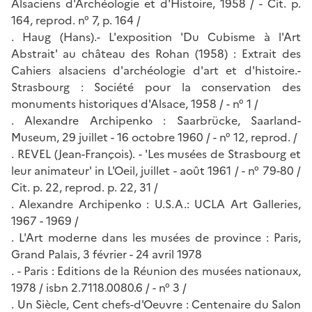
Alsaciens d'Archéologie et d'Histoire, 1958 / - Cit. p.
164, reprod. n° 7, p. 164 /
. Haug (Hans).- L'exposition 'Du Cubisme à l'Art
Abstrait' au château des Rohan (1958) : Extrait des
Cahiers alsaciens d'archéologie d'art et d'histoire.-
Strasbourg : Société pour la conservation des
monuments historiques d'Alsace, 1958 / - n° 1 /
. Alexandre Archipenko : Saarbrücke, Saarland-
Museum, 29 juillet - 16 octobre 1960 / - n° 12, reprod. /
. REVEL (Jean-François). - 'Les musées de Strasbourg et
leur animateur' in L'Oeil, juillet - août 1961 / - n° 79-80 /
Cit. p. 22, reprod. p. 22, 31 /
. Alexandre Archipenko : U.S.A.: UCLA Art Galleries,
1967 - 1969 /
. L'Art moderne dans les musées de province : Paris,
Grand Palais, 3 février - 24 avril 1978
. - Paris : Editions de la Réunion des musées nationaux,
1978 / isbn 2.7118.0080.6 / - n° 3 /
. Un Siècle, Cent chefs-d'Oeuvre : Centenaire du Salon