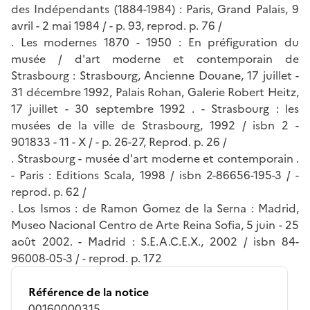
des Indépendants (1884-1984) : Paris, Grand Palais, 9
avril - 2 mai 1984 / - p. 93, reprod. p. 76 /
. Les modernes 1870 - 1950 : En préfiguration du
musée / d'art moderne et contemporain de
Strasbourg : Strasbourg, Ancienne Douane, 17 juillet -
31 décembre 1992, Palais Rohan, Galerie Robert Heitz,
17 juillet - 30 septembre 1992 . - Strasbourg : les
musées de la ville de Strasbourg, 1992 / isbn 2 -
901833 - 11 - X / - p. 26-27, Reprod. p. 26 /
. Strasbourg - musée d'art moderne et contemporain .
- Paris : Editions Scala, 1998 / isbn 2-86656-195-3 / -
reprod. p. 62 /
. Los Ismos : de Ramon Gomez de la Serna : Madrid,
Museo Nacional Centro de Arte Reina Sofia, 5 juin - 25
août 2002. - Madrid : S.E.A.C.E.X., 2002 / isbn 84-
96008-05-3 / - reprod. p. 172
Référence de la notice
00160000315