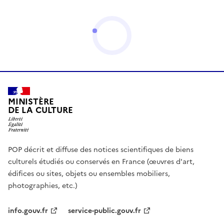
MINISTÈRE
DE LA CULTURE
POP décrit et diffuse des notices scientifiques de biens
culturels étudiés ou conservés en France (œuvres d'art,
édifices ou sites, objets ou ensembles mobiliers,
photographies, etc.)
info.gouv.fr
service-public.gouv.fr