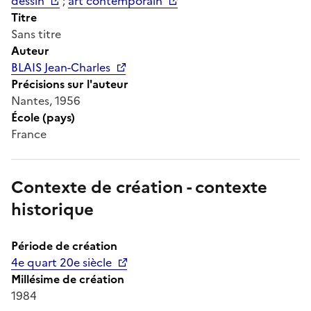
dessin
;
art contemporain
Titre
Sans titre
Auteur
BLAIS Jean-Charles
Précisions sur l'auteur
Nantes, 1956
École (pays)
France
Contexte de création - contexte
historique
Période de création
4e quart 20e siècle
Millésime de création
1984