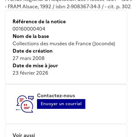
- FRAM Alsace, 1992 / isbn 2-908367-34-3 / - cit. p. 302
Référence de la notice
00160000404
Nom de la base
Collections des musées de France (Joconde)
Date de création
27 mars 2008
Date de mise à jour
23 février 2026
Contactez-nous
Envoyer un courriel
Voir aussi