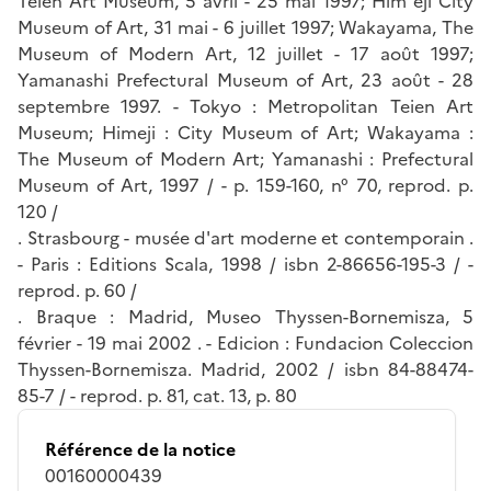
Teien Art Museum, 5 avril - 25 mai 1997; Him eji City
Museum of Art, 31 mai - 6 juillet 1997; Wakayama, The
Museum of Modern Art, 12 juillet - 17 août 1997;
Yamanashi Prefectural Museum of Art, 23 août - 28
septembre 1997. - Tokyo : Metropolitan Teien Art
Museum; Himeji : City Museum of Art; Wakayama :
The Museum of Modern Art; Yamanashi : Prefectural
Museum of Art, 1997 / - p. 159-160, n° 70, reprod. p.
120 /
. Strasbourg - musée d'art moderne et contemporain .
- Paris : Editions Scala, 1998 / isbn 2-86656-195-3 / -
reprod. p. 60 /
. Braque : Madrid, Museo Thyssen-Bornemisza, 5
février - 19 mai 2002 . - Edicion : Fundacion Coleccion
Thyssen-Bornemisza. Madrid, 2002 / isbn 84-88474-
85-7 / - reprod. p. 81, cat. 13, p. 80
Référence de la notice
00160000439