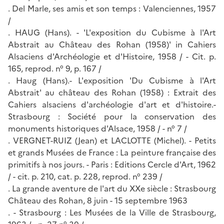
. Del Marle, ses amis et son temps : Valenciennes, 1957
/
. HAUG (Hans). - 'L'exposition du Cubisme à l'Art
Abstrait au Château des Rohan (1958)' in Cahiers
Alsaciens d'Archéologie et d'Histoire, 1958 / - Cit. p.
165, reprod. n° 9, p. 167 /
. Haug (Hans).- L'exposition 'Du Cubisme à l'Art
Abstrait' au château des Rohan (1958) : Extrait des
Cahiers alsaciens d'archéologie d'art et d'histoire.-
Strasbourg : Société pour la conservation des
monuments historiques d'Alsace, 1958 / - n° 7 /
. VERGNET-RUIZ (Jean) et LACLOTTE (Michel). - Petits
et grands Musées de France : La peinture française des
primitifs à nos jours. - Paris : Editions Cercle d'Art, 1962
/ - cit. p. 210, cat. p. 228, reprod. n° 239 /
. La grande aventure de l'art du XXe siècle : Strasbourg
Château des Rohan, 8 juin - 15 septembre 1963
. - Strasbourg : Les Musées de la Ville de Strasbourg,