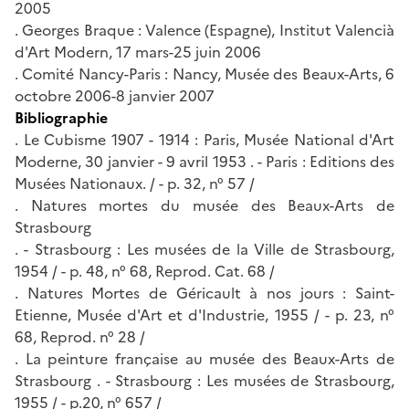
2005
. Georges Braque : Valence (Espagne), Institut Valencià
d'Art Modern, 17 mars-25 juin 2006
. Comité Nancy-Paris : Nancy, Musée des Beaux-Arts, 6
octobre 2006-8 janvier 2007
Bibliographie
. Le Cubisme 1907 - 1914 : Paris, Musée National d'Art
Moderne, 30 janvier - 9 avril 1953 . - Paris : Editions des
Musées Nationaux. / - p. 32, n° 57 /
. Natures mortes du musée des Beaux-Arts de
Strasbourg
. - Strasbourg : Les musées de la Ville de Strasbourg,
1954 / - p. 48, n° 68, Reprod. Cat. 68 /
. Natures Mortes de Géricault à nos jours : Saint-
Etienne, Musée d'Art et d'Industrie, 1955 / - p. 23, n°
68, Reprod. n° 28 /
. La peinture française au musée des Beaux-Arts de
Strasbourg . - Strasbourg : Les musées de Strasbourg,
1955 / - p.20, n° 657 /