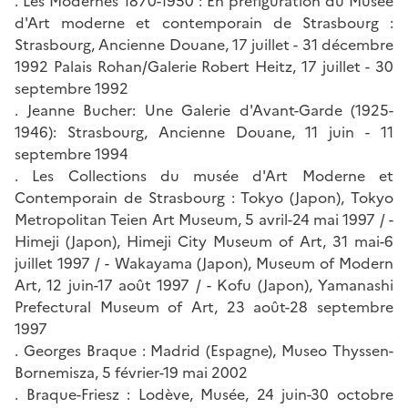
. Les Modernes 1870-1950 : En préfiguration du Musée
d'Art moderne et contemporain de Strasbourg :
Strasbourg, Ancienne Douane, 17 juillet - 31 décembre
1992 Palais Rohan/Galerie Robert Heitz, 17 juillet - 30
septembre 1992
. Jeanne Bucher: Une Galerie d'Avant-Garde (1925-
1946): Strasbourg, Ancienne Douane, 11 juin - 11
septembre 1994
. Les Collections du musée d'Art Moderne et
Contemporain de Strasbourg : Tokyo (Japon), Tokyo
Metropolitan Teien Art Museum, 5 avril-24 mai 1997 / -
Himeji (Japon), Himeji City Museum of Art, 31 mai-6
juillet 1997 / - Wakayama (Japon), Museum of Modern
Art, 12 juin-17 août 1997 / - Kofu (Japon), Yamanashi
Prefectural Museum of Art, 23 août-28 septembre
1997
. Georges Braque : Madrid (Espagne), Museo Thyssen-
Bornemisza, 5 février-19 mai 2002
. Braque-Friesz : Lodève, Musée, 24 juin-30 octobre