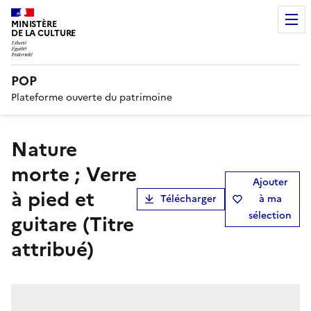
MINISTÈRE
DE LA CULTURE
POP
Plateforme ouverte du patrimoine
Nature
morte ; Verre
Ajouter
à pied et
Télécharger
à ma
sélection
guitare (Titre
attribué)