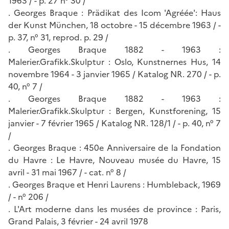
1963 / - p. 27 n° 30 /
. Georges Braque : Prädikat des Icom 'Agréée': Haus
der Kunst München, 18 octobre - 15 décembre 1963 / -
p. 37, n° 31, reprod. p. 29 /
. Georges Braque 1882 - 1963 :
Malerier.Grafikk.Skulptur : Oslo, Kunstnernes Hus, 14
novembre 1964 - 3 janvier 1965 / Katalog NR. 270 / - p.
40, n° 7 /
. Georges Braque 1882 - 1963 :
Malerier.Grafikk.Skulptur : Bergen, Kunstforening, 15
janvier - 7 février 1965 / Katalog NR. 128/1 / - p. 40, n° 7
/
. Georges Braque : 450e Anniversaire de la Fondation
du Havre : Le Havre, Nouveau musée du Havre, 15
avril - 31 mai 1967 / - cat. n° 8 /
. Georges Braque et Henri Laurens : Humbleback, 1969
/ - n° 206 /
. L'Art moderne dans les musées de province : Paris,
Grand Palais, 3 février - 24 avril 1978