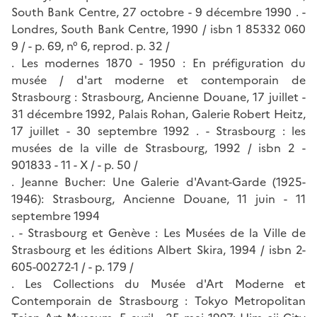
South Bank Centre, 27 octobre - 9 décembre 1990 . -
Londres, South Bank Centre, 1990 / isbn 1 85332 060
9 / - p. 69, n° 6, reprod. p. 32 /
. Les modernes 1870 - 1950 : En préfiguration du
musée / d'art moderne et contemporain de
Strasbourg : Strasbourg, Ancienne Douane, 17 juillet -
31 décembre 1992, Palais Rohan, Galerie Robert Heitz,
17 juillet - 30 septembre 1992 . - Strasbourg : les
musées de la ville de Strasbourg, 1992 / isbn 2 -
901833 - 11 - X / - p. 50 /
. Jeanne Bucher: Une Galerie d'Avant-Garde (1925-
1946): Strasbourg, Ancienne Douane, 11 juin - 11
septembre 1994
. - Strasbourg et Genève : Les Musées de la Ville de
Strasbourg et les éditions Albert Skira, 1994 / isbn 2-
605-00272-1 / - p. 179 /
. Les Collections du Musée d'Art Moderne et
Contemporain de Strasbourg : Tokyo Metropolitan