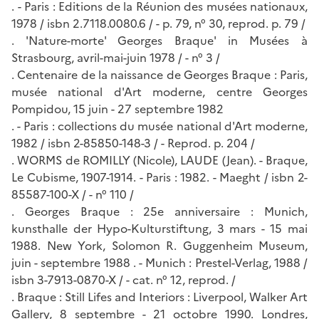
. - Paris : Editions de la Réunion des musées nationaux,
1978 / isbn 2.7118.0080.6 / - p. 79, n° 30, reprod. p. 79 /
. 'Nature-morte' Georges Braque' in Musées à
Strasbourg, avril-mai-juin 1978 / - n° 3 /
. Centenaire de la naissance de Georges Braque : Paris,
musée national d'Art moderne, centre Georges
Pompidou, 15 juin - 27 septembre 1982
. - Paris : collections du musée national d'Art moderne,
1982 / isbn 2-85850-148-3 / - Reprod. p. 204 /
. WORMS de ROMILLY (Nicole), LAUDE (Jean). - Braque,
Le Cubisme, 1907-1914. - Paris : 1982. - Maeght / isbn 2-
85587-100-X / - n° 110 /
. Georges Braque : 25e anniversaire : Munich,
kunsthalle der Hypo-Kulturstiftung, 3 mars - 15 mai
1988. New York, Solomon R. Guggenheim Museum,
juin - septembre 1988 . - Munich : Prestel-Verlag, 1988 /
isbn 3-7913-0870-X / - cat. n° 12, reprod. /
. Braque : Still Lifes and Interiors : Liverpool, Walker Art
Gallery, 8 septembre - 21 octobre 1990. Londres,