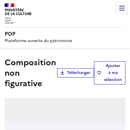
MINISTÈRE
DE LA CULTURE
POP
Plateforme ouverte du patrimoine
Composition
Ajouter
non
Télécharger
à ma
sélection
figurative