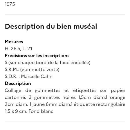
1975
Description du bien muséal
Mesures
H. 26.5, L. 21
Précisions sur les inscriptions
S.(sur chaque bord de la face encollée)
S.R.M.: (gommette verte)
S.D.R. : Marcelle Cahn
Description
Collage de gommettes et étiquettes sur papier
cartonné. 3 gommettes noires 1,5cm diam.1 orange
2cm diam. 1 jaune 6mm diam.1 étiquette rectangulaire
1,5 x 9 cm. Fond blanc