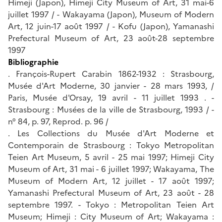
Himeji (Japon), Himeji City Museum of Art, 31 mai-6
juillet 1997 / - Wakayama (Japon), Museum of Modern
Art, 12 juin-17 août 1997 / - Kofu (Japon), Yamanashi
Prefectural Museum of Art, 23 août-28 septembre
1997
Bibliographie
. François-Rupert Carabin 1862-1932 : Strasbourg,
Musée d'Art Moderne, 30 janvier - 28 mars 1993, /
Paris, Musée d'Orsay, 19 avril - 11 juillet 1993 . -
Strasbourg : Musées de la ville de Strasbourg, 1993 / -
n° 84, p. 97, Reprod. p. 96 /
. Les Collections du Musée d'Art Moderne et
Contemporain de Strasbourg : Tokyo Metropolitan
Teien Art Museum, 5 avril - 25 mai 1997; Himeji City
Museum of Art, 31 mai - 6 juillet 1997; Wakayama, The
Museum of Modern Art, 12 juillet - 17 août 1997;
Yamanashi Prefectural Museum of Art, 23 août - 28
septembre 1997. - Tokyo : Metropolitan Teien Art
Museum; Himeji : City Museum of Art; Wakayama :