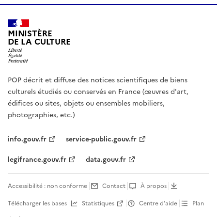
MINISTÈRE
DE LA CULTURE
POP décrit et diffuse des notices scientifiques de biens
culturels étudiés ou conservés en France (œuvres d'art,
édifices ou sites, objets ou ensembles mobiliers,
photographies, etc.)
info.gouv.fr
service-public.gouv.fr
legifrance.gouv.fr
data.gouv.fr
Accessibilité : non conforme
Contact
À propos
Télécharger les bases
Statistiques
Centre d’aide
Plan