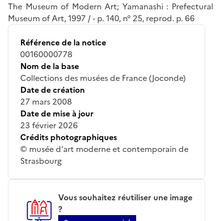
The Museum of Modern Art; Yamanashi : Prefectural
Museum of Art, 1997 / - p. 140, n° 25, reprod. p. 66
Référence de la notice
00160000778
Nom de la base
Collections des musées de France (Joconde)
Date de création
27 mars 2008
Date de mise à jour
23 février 2026
Crédits photographiques
© musée d'art moderne et contemporain de
Strasbourg
Vous souhaitez réutiliser une image
?