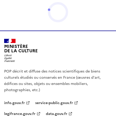
MINISTÈRE
DE LA CULTURE
POP décrit et diffuse des notices scientifiques de biens
culturels étudiés ou conservés en France (œuvres d'art,
édifices ou sites, objets ou ensembles mobiliers,
photographies, etc.)
info.gouv.fr
service-public.gouv.fr
legifrance.gouv.fr
data.gouv.fr