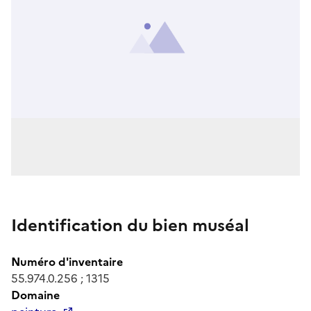
Identification du bien muséal
Numéro d'inventaire
55.974.0.256 ; 1315
Domaine