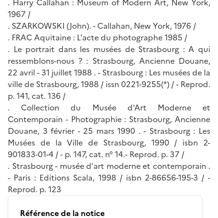
. Harry Callahan : Museum of Modern Art, New York,
1967 /
. SZARKOWSKI (John). - Callahan, New York, 1976 /
. FRAC Aquitaine : L'acte du photographe 1985 /
. Le portrait dans les musées de Strasbourg : A qui
ressemblons-nous ? : Strasbourg, Ancienne Douane,
22 avril - 31 juillet 1988 . - Strasbourg : Les musées de la
ville de Strasbourg, 1988 / issn 0221-9255(*) / - Reprod.
p. 141, cat. 136 /
. Collection du Musée d'Art Moderne et
Contemporain - Photographie : Strasbourg, Ancienne
Douane, 3 février - 25 mars 1990 . - Strasbourg : Les
Musées de la Ville de Strasbourg, 1990 / isbn 2-
901833-01-4 / - p. 147, cat. n° 14.- Reprod. p. 37 /
. Strasbourg - musée d'art moderne et contemporain .
- Paris : Editions Scala, 1998 / isbn 2-86656-195-3 / -
Reprod. p. 123
Référence de la notice