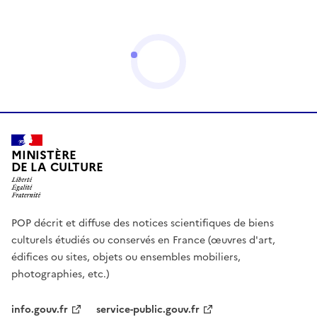
MINISTÈRE
DE LA CULTURE
POP décrit et diffuse des notices scientifiques de biens
culturels étudiés ou conservés en France (œuvres d'art,
édifices ou sites, objets ou ensembles mobiliers,
photographies, etc.)
info.gouv.fr
service-public.gouv.fr