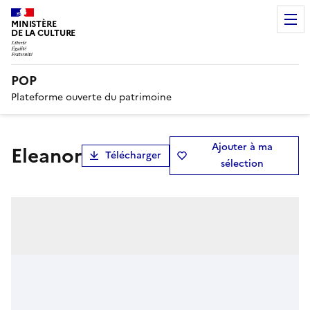
MINISTÈRE
DE LA CULTURE
POP
Plateforme ouverte du patrimoine
Ajouter à ma
Eleanor
Télécharger
sélection