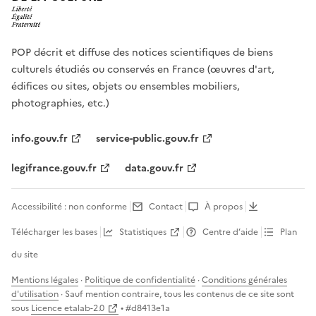
POP décrit et diffuse des notices scientifiques de biens
culturels étudiés ou conservés en France (œuvres d'art,
édifices ou sites, objets ou ensembles mobiliers,
photographies, etc.)
info.gouv.fr
service-public.gouv.fr
legifrance.gouv.fr
data.gouv.fr
Accessibilité : non conforme
Contact
À propos
Télécharger les bases
Statistiques
Centre d’aide
Plan
du site
Mentions légales
·
Politique de confidentialité
·
Conditions générales
d'utilisation
· Sauf mention contraire, tous les contenus de ce site sont
sous
Licence etalab-2.0
• #
d8413e1a