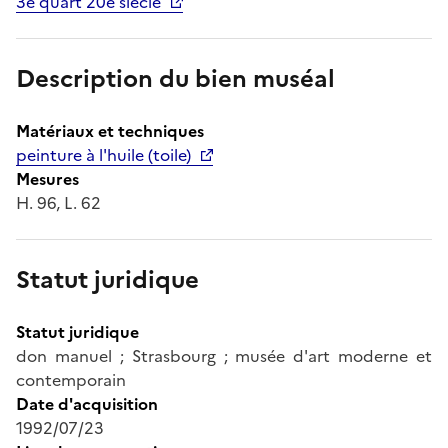
3e quart 20e siècle
Description du bien muséal
Matériaux et techniques
peinture à l'huile (toile)
Mesures
H. 96, L. 62
Statut juridique
Statut juridique
don manuel ; Strasbourg ; musée d'art moderne et
contemporain
Date d'acquisition
1992/07/23