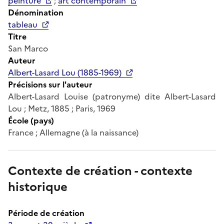
peinture
;
art contemporain
Dénomination
tableau
Titre
San Marco
Auteur
Albert-Lasard Lou (1885-1969)
Précisions sur l'auteur
Albert-Lasard Louise (patronyme) dite Albert-Lasard
Lou ; Metz, 1885 ; Paris, 1969
École (pays)
France ; Allemagne (à la naissance)
Contexte de création - contexte
historique
Période de création