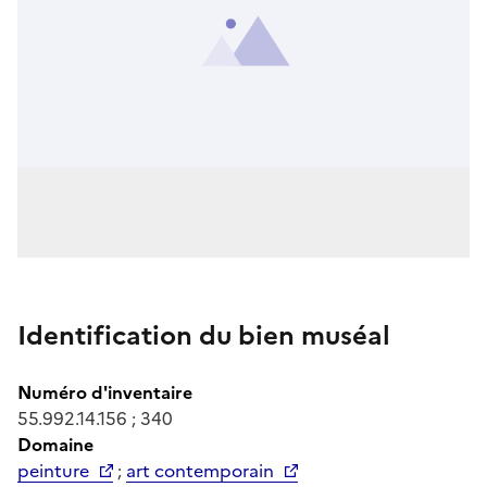
Identification du bien muséal
Numéro d'inventaire
55.992.14.156 ; 340
Domaine
peinture
;
art contemporain