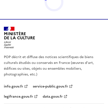
MINISTÈRE
DE LA CULTURE
POP décrit et diffuse des notices scientifiques de biens
culturels étudiés ou conservés en France (œuvres d'art,
édifices ou sites, objets ou ensembles mobiliers,
photographies, etc.)
info.gouv.fr
service-public.gouv.fr
legifrance.gouv.fr
data.gouv.fr