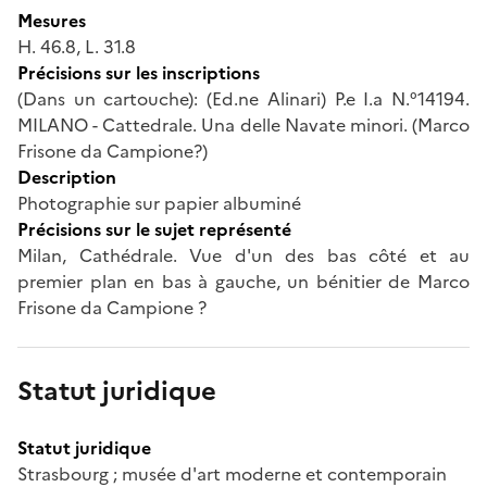
Mesures
H. 46.8, L. 31.8
Précisions sur les inscriptions
(Dans un cartouche): (Ed.ne Alinari) P.e I.a N.°14194.
MILANO - Cattedrale. Una delle Navate minori. (Marco
Frisone da Campione?)
Description
Photographie sur papier albuminé
Précisions sur le sujet représenté
Milan, Cathédrale. Vue d'un des bas côté et au
premier plan en bas à gauche, un bénitier de Marco
Frisone da Campione ?
Statut juridique
Statut juridique
Strasbourg ; musée d'art moderne et contemporain