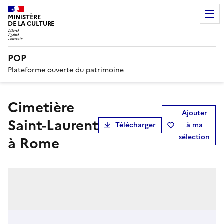
MINISTÈRE
DE LA CULTURE
POP
Plateforme ouverte du patrimoine
Cimetière
Ajouter
Saint-Laurent
Télécharger
à ma
sélection
à Rome