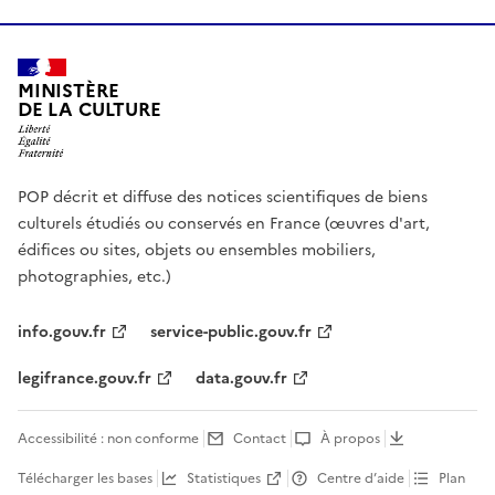
MINISTÈRE
DE LA CULTURE
POP décrit et diffuse des notices scientifiques de biens
culturels étudiés ou conservés en France (œuvres d'art,
édifices ou sites, objets ou ensembles mobiliers,
photographies, etc.)
info.gouv.fr
service-public.gouv.fr
legifrance.gouv.fr
data.gouv.fr
Accessibilité : non conforme
Contact
À propos
Télécharger les bases
Statistiques
Centre d’aide
Plan