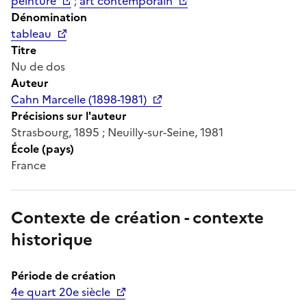
peinture
;
art contemporain
Dénomination
tableau
Titre
Nu de dos
Auteur
Cahn Marcelle (1898-1981)
Précisions sur l'auteur
Strasbourg, 1895 ; Neuilly-sur-Seine, 1981
École (pays)
France
Contexte de création - contexte
historique
Période de création
4e quart 20e siècle