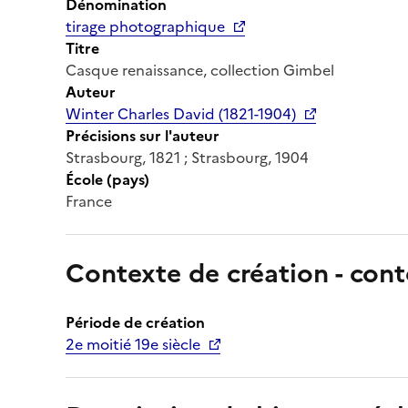
Dénomination
tirage photographique
Titre
Casque renaissance, collection Gimbel
Auteur
Winter Charles David (1821-1904)
Précisions sur l'auteur
Strasbourg, 1821 ; Strasbourg, 1904
École (pays)
France
Contexte de création - cont
Période de création
2e moitié 19e siècle