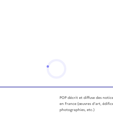
POP décrit et diffuse des notic
en France (œuvres d'art, édific
photographies, etc.)