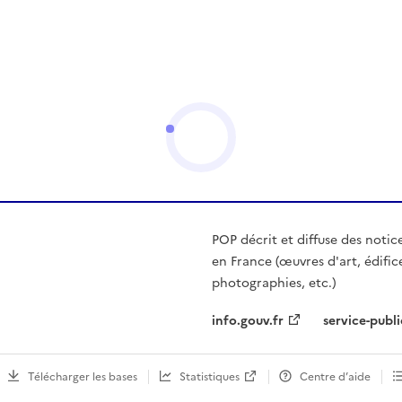
POP décrit et diffuse des notic
en France (œuvres d'art, édific
photographies, etc.)
info.gouv.fr
service-publi
Télécharger les bases
Statistiques
Centre d’aide