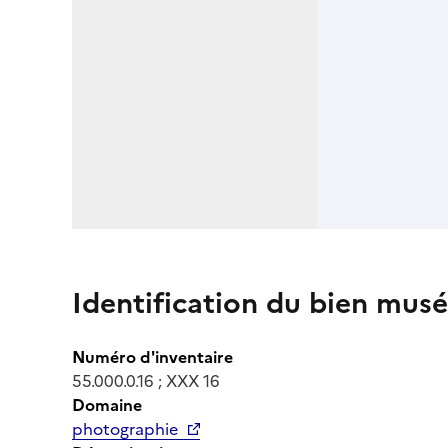
Identification du bien musé
Numéro d'inventaire
55.000.0.16 ; XXX 16
Domaine
photographie