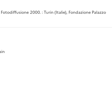
 Fotodiffusione 2000. : Turin (Italie), Fondazione Palazzo
ain