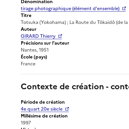
Dénomination
tirage photographique (élément d'ensemble)
Titre
Totsuka (Yokohama) ; La Route du Tôkaidô (de la 
Auteur
GIRARD Thierry
Précisions sur l'auteur
Nantes, 1951
École (pays)
France
Contexte de création - cont
Période de création
4e quart 20e siècle
Millésime de création
1997