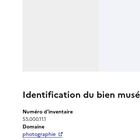
Identification du bien musé
Numéro d'inventaire
55.000.11.1
Domaine
photographie