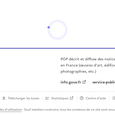
POP décrit et diffuse des notic
en France (œuvres d'art, édific
photographies, etc.)
info.gouv.fr
service-publi
Télécharger les bases
Statistiques
Centre d’aide
es d'utilisation
· Sauf mention contraire, tous les contenus de ce site sont sous