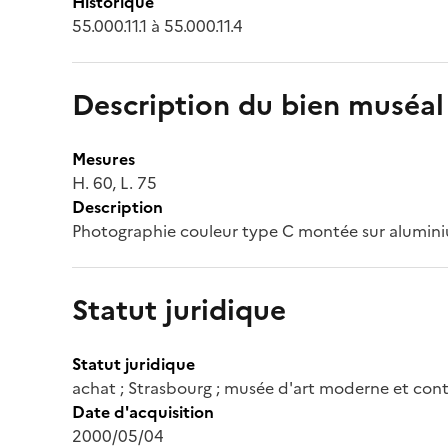
Historique
55.000.11.1 à 55.000.11.4
Description du bien muséal
Mesures
H. 60, L. 75
Description
Photographie couleur type C montée sur alumin
Statut juridique
Statut juridique
achat ; Strasbourg ; musée d'art moderne et co
Date d'acquisition
2000/05/04