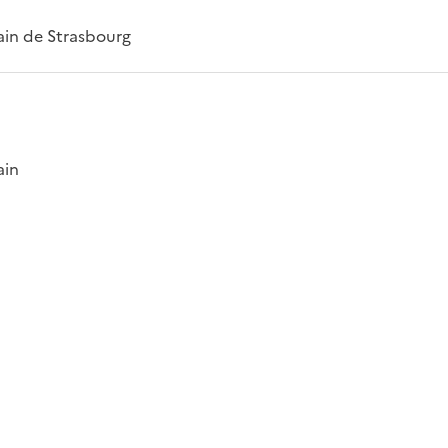
ain de Strasbourg
ain