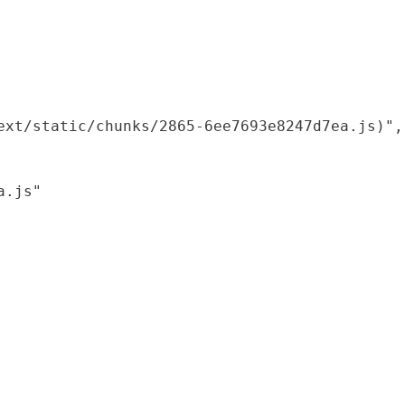
xt/static/chunks/2865-6ee7693e8247d7ea.js)",

.js"
