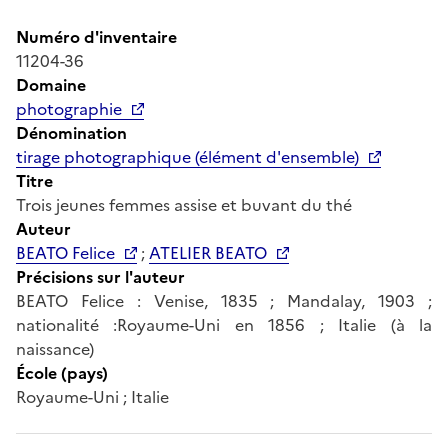
Numéro d'inventaire
11204-36
Domaine
photographie
Dénomination
tirage photographique (élément d'ensemble)
Titre
Trois jeunes femmes assise et buvant du thé
Auteur
BEATO Felice
;
ATELIER BEATO
Précisions sur l'auteur
BEATO Felice : Venise, 1835 ; Mandalay, 1903 ;
nationalité :Royaume-Uni en 1856 ; Italie (à la
naissance)
École (pays)
Royaume-Uni ; Italie