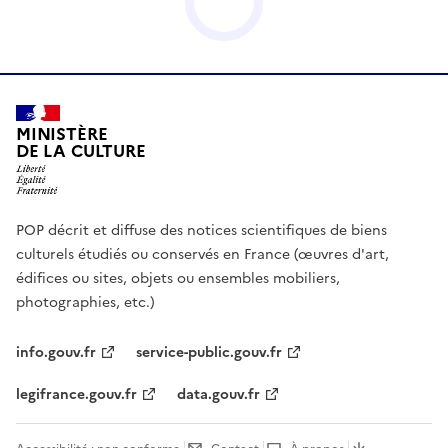
MINISTÈRE
DE LA CULTURE
POP décrit et diffuse des notices scientifiques de biens
culturels étudiés ou conservés en France (œuvres d'art,
édifices ou sites, objets ou ensembles mobiliers,
photographies, etc.)
info.gouv.fr
service-public.gouv.fr
legifrance.gouv.fr
data.gouv.fr