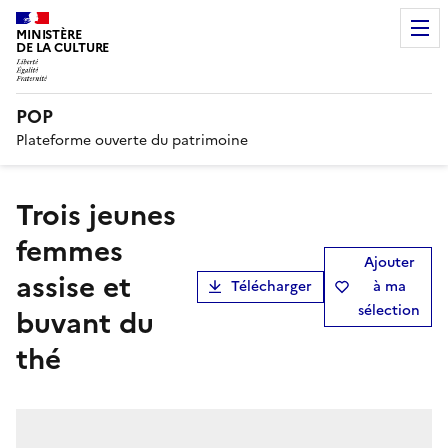
MINISTÈRE
DE LA CULTURE
POP
Plateforme ouverte du patrimoine
Trois jeunes
femmes
Ajouter
assise et
Télécharger
à ma
sélection
buvant du
thé