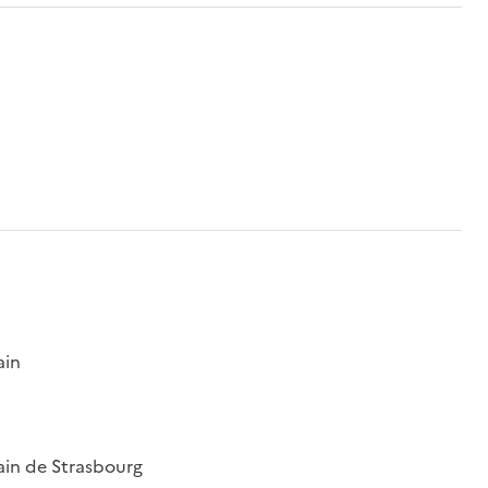
ain
ain de Strasbourg