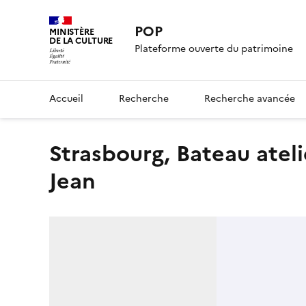
POP
MINISTÈRE
DE LA CULTURE
Plateforme ouverte du patrimoine
Accueil
Recherche
Recherche avancée
Strasbourg, Bateau atelier 'Le Rhin' devant l'église Saint-
Jean