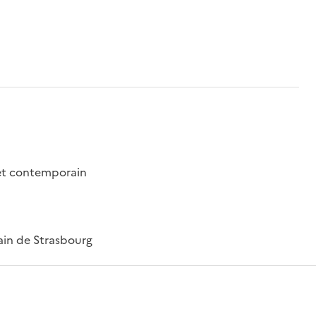
 et contemporain
ain de Strasbourg