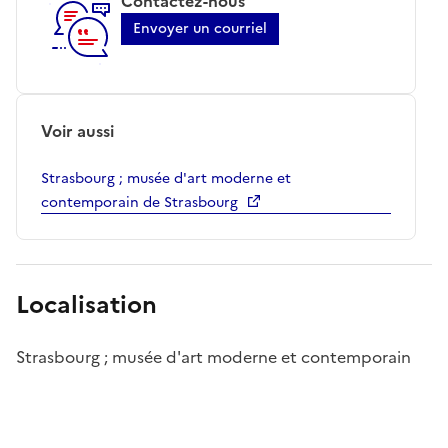
Contactez-nous
Envoyer un courriel
Voir aussi
Strasbourg ; musée d'art moderne et
contemporain de Strasbourg
Localisation
Strasbourg ; musée d'art moderne et contemporain