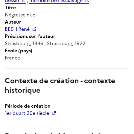
dessin
;
mémoire de l'esclavage
Titre
Négresse nue
Auteur
BEEH René
Précisions sur l'auteur
Strasbourg, 1886 ; Strasbourg, 1922
École (pays)
France
Contexte de création - contexte
historique
Période de création
1er quart 20e siècle