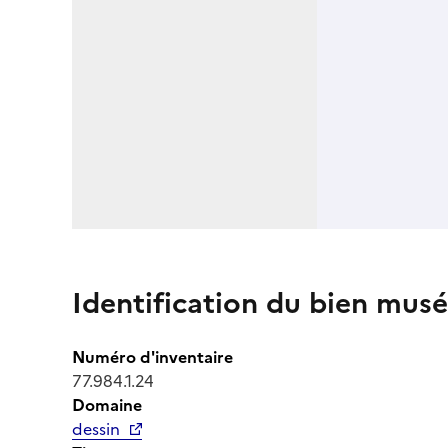
Identification du bien musé
Numéro d'inventaire
77.984.1.24
Domaine
dessin