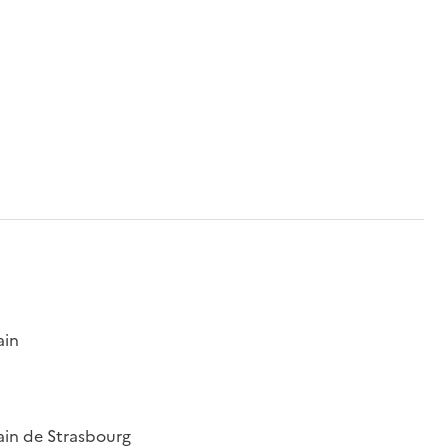
ain
ain de Strasbourg