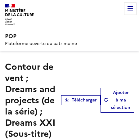
MINISTÈRE
DE LA CULTURE
POP
Plateforme ouverte du patrimoine
Contour de
vent ;
Dreams and
Ajouter
projects (de
Télécharger
à ma
sélection
la série) ;
Dreams XXI
(Sous-titre)