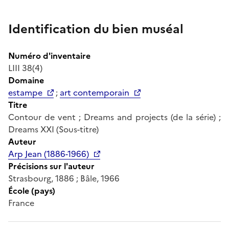
Identification du bien muséal
Numéro d'inventaire
LIII 38(4)
Domaine
estampe
;
art contemporain
Titre
Contour de vent ; Dreams and projects (de la série) ;
Dreams XXI (Sous-titre)
Auteur
Arp Jean (1886-1966)
Précisions sur l'auteur
Strasbourg, 1886 ; Bâle, 1966
École (pays)
France