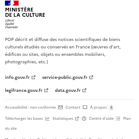
MINISTÈRE
DE LA CULTURE
POP décrit et diffuse des notices scientifiques de biens
culturels étudiés ou conservés en France (œuvres d'art,
édifices ou sites, objets ou ensembles mobiliers,
photographies, etc.)
info.gouv.fr
service-public.gouv.fr
legifrance.gouv.fr
data.gouv.fr
Accessibilité : non conforme
Contact
À propos
Télécharger les bases
Statistiques
Centre d’aide
Plan
du site