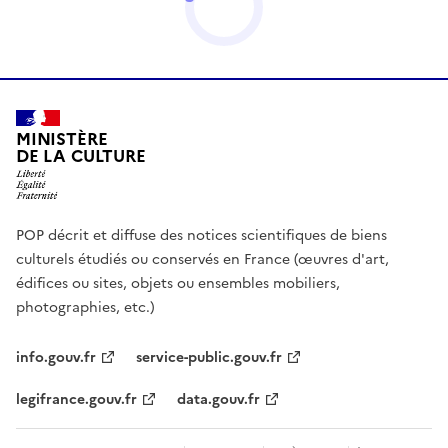
MINISTÈRE
DE LA CULTURE
POP décrit et diffuse des notices scientifiques de biens
culturels étudiés ou conservés en France (œuvres d'art,
édifices ou sites, objets ou ensembles mobiliers,
photographies, etc.)
info.gouv.fr
service-public.gouv.fr
legifrance.gouv.fr
data.gouv.fr