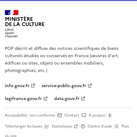
MINISTÈRE
DE LA CULTURE
POP décrit et diffuse des notices scientifiques de biens
culturels étudiés ou conservés en France (œuvres d'art,
édifices ou sites, objets ou ensembles mobiliers,
photographies, etc.)
info.gouv.fr
service-public.gouv.fr
legifrance.gouv.fr
data.gouv.fr
Accessibilité : non conforme
Contact
À propos
Télécharger les bases
Statistiques
Centre d’aide
Plan
du site