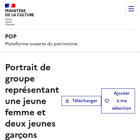
MINISTÈRE
DE LA CULTURE
POP
Plateforme ouverte du patrimoine
Portrait de
groupe
représentant
Ajouter
une jeune
Télécharger
à ma
sélection
femme et
deux jeunes
garçons