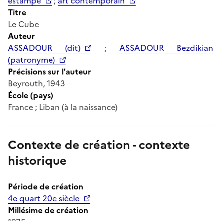
estampe
;
art contemporain
Titre
Le Cube
Auteur
ASSADOUR (dit)
;
ASSADOUR Bezdikian
(patronyme)
Précisions sur l'auteur
Beyrouth, 1943
École (pays)
France ; Liban (à la naissance)
Contexte de création - contexte
historique
Période de création
4e quart 20e siècle
Millésime de création