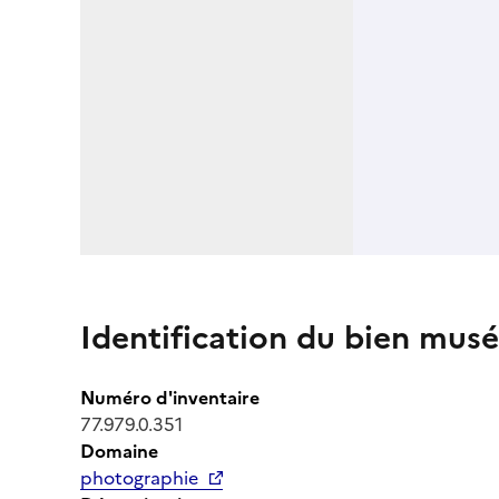
Identification du bien musé
Numéro d'inventaire
77.979.0.351
Domaine
photographie