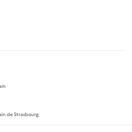
ain
ain de Strasbourg