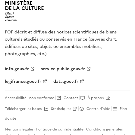
MINISTÈRE
DE LA CULTURE
POP décrit et diffuse des notices scientifiques de biens
culturels étudiés ou conservés en France (œuvres d'art,
édifices ou sites, objets ou ensembles mobiliers,
photographies, etc.)
info.gouv.fr
service-public.gouv.fr
legifrance.gouv.fr
data.gouv.fr
Accessibilité : non conforme
Contact
À propos
Télécharger les bases
Statistiques
Centre d’aide
Plan
du site
Mentions légales
·
Politique de confidentialité
·
Conditions générales