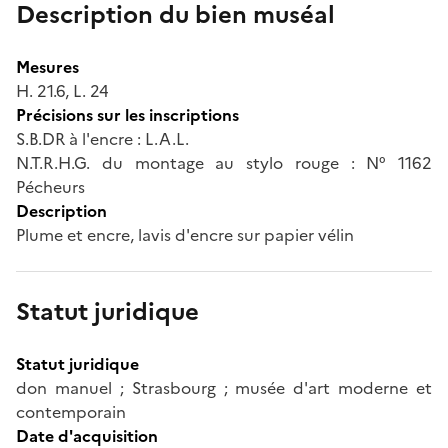
Description du bien muséal
Mesures
H. 21.6, L. 24
Précisions sur les inscriptions
S.B.DR à l'encre : L.A.L.
N.T.R.H.G. du montage au stylo rouge : N° 1162
Pécheurs
Description
Plume et encre, lavis d'encre sur papier vélin
Statut juridique
Statut juridique
don manuel ; Strasbourg ; musée d'art moderne et
contemporain
Date d'acquisition