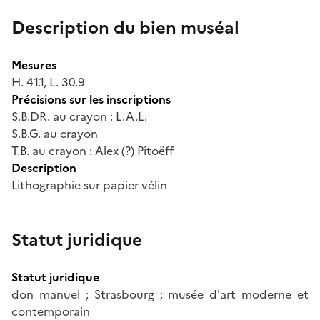
Description du bien muséal
Mesures
H. 41.1, L. 30.9
Précisions sur les inscriptions
S.B.DR. au crayon : L.A.L.
S.B.G. au crayon
T.B. au crayon : Alex (?) Pitoëff
Description
Lithographie sur papier vélin
Statut juridique
Statut juridique
don manuel ; Strasbourg ; musée d'art moderne et
contemporain