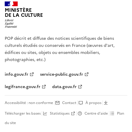
MINISTÈRE
DE LA CULTURE
POP décrit et diffuse des notices scientifiques de biens
culturels étudiés ou conservés en France (œuvres d'art,
édifices ou sites, objets ou ensembles mobiliers,
photographies, etc.)
info.gouv.fr
service-public.gouv.fr
legifrance.gouv.fr
data.gouv.fr
Accessibilité : non conforme
Contact
À propos
Télécharger les bases
Statistiques
Centre d’aide
Plan
du site