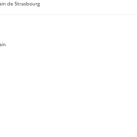
ain de Strasbourg
ain