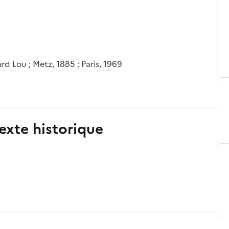
d Lou ; Metz, 1885 ; Paris, 1969
exte historique