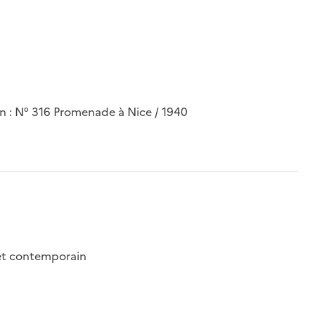
on : N° 316 Promenade à Nice / 1940
 et contemporain