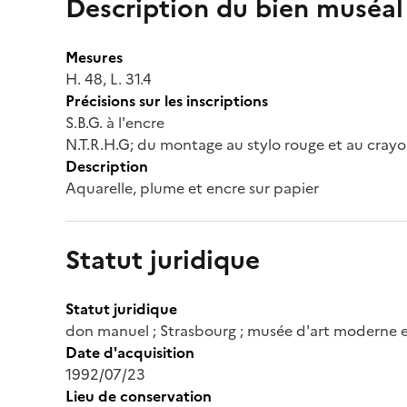
Description du bien muséal
Mesures
H. 48, L. 31.4
Précisions sur les inscriptions
S.B.G. à l'encre
N.T.R.H.G; du montage au stylo rouge et au cray
Description
Aquarelle, plume et encre sur papier
Statut juridique
Statut juridique
don manuel ; Strasbourg ; musée d'art moderne
Date d'acquisition
1992/07/23
Lieu de conservation