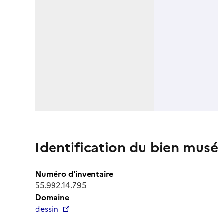
Identification du bien musé
Numéro d'inventaire
55.992.14.795
Domaine
dessin