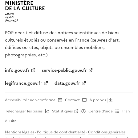
MINISTÈRE
DE LA CULTURE
POP décrit et diffuse des notices scientifiques de biens
culturels étudiés ou conservés en France (œuvres d'art,
édifices ou sites, objets ou ensembles mobiliers,
photographies, etc.)
info.gouv.fr
service-public.gouv.fr
legifrance.gouv.fr
data.gouv.fr
Accessibilité : non conforme
Contact
À propos
Télécharger les bases
Statistiques
Centre d’aide
Plan
du site
Mentions légales
·
Politique de confidentialité
·
Conditions générales