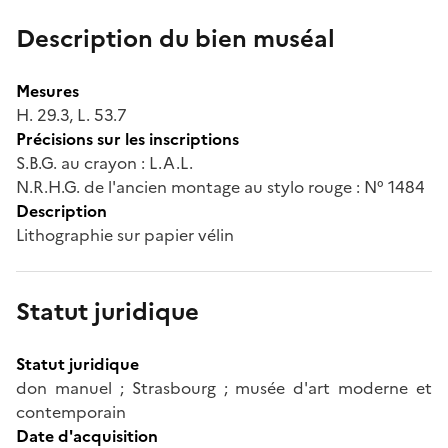
Description du bien muséal
Mesures
H. 29.3, L. 53.7
Précisions sur les inscriptions
S.B.G. au crayon : L.A.L.
N.R.H.G. de l'ancien montage au stylo rouge : N° 1484
Description
Lithographie sur papier vélin
Statut juridique
Statut juridique
don manuel ; Strasbourg ; musée d'art moderne et
contemporain
Date d'acquisition