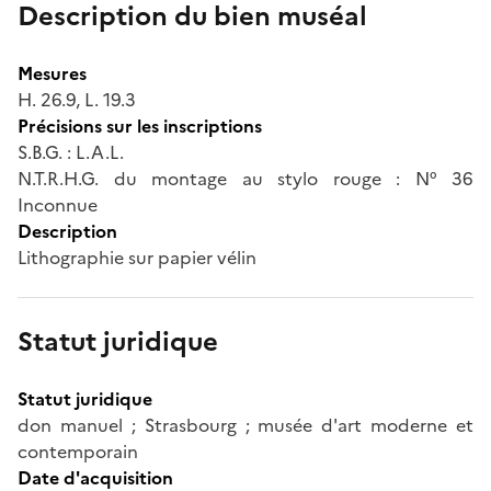
Description du bien muséal
Mesures
H. 26.9, L. 19.3
Précisions sur les inscriptions
S.B.G. : L.A.L.
N.T.R.H.G. du montage au stylo rouge : N° 36
Inconnue
Description
Lithographie sur papier vélin
Statut juridique
Statut juridique
don manuel ; Strasbourg ; musée d'art moderne et
contemporain
Date d'acquisition