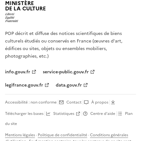
MINISTÈRE
DE LA CULTURE
POP décrit et diffuse des notices scientifiques de biens
culturels étudiés ou conservés en France (œuvres d'art,
édifices ou sites, objets ou ensembles mobiliers,
photographies, etc.)
info.gouv.fr
service-public.gouv.fr
legifrance.gouv.fr
data.gouv.fr
Accessibilité : non conforme
Contact
À propos
Télécharger les bases
Statistiques
Centre d’aide
Plan
du site
Mentions légales
·
Politique de confidentialité
·
Conditions générales