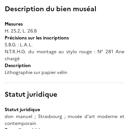
Description du bien muséal
Mesures
H. 25.2, L. 26.8
Précisions sur les inscriptions
S.B.G. : L.A.L.
N.T.R.H.G. du montage au stylo rouge : N° 281 Ane
chargé
Description
Lithographie sur papier vélin
Statut juridique
Statut juridique
don manuel ; Strasbourg ; musée d'art moderne et
contemporain