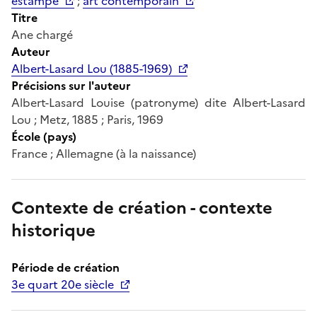
estampe
;
art contemporain
Titre
Ane chargé
Auteur
Albert-Lasard Lou (1885-1969)
Précisions sur l'auteur
Albert-Lasard Louise (patronyme) dite Albert-Lasard
Lou ; Metz, 1885 ; Paris, 1969
École (pays)
France ; Allemagne (à la naissance)
Contexte de création - contexte
historique
Période de création
3e quart 20e siècle