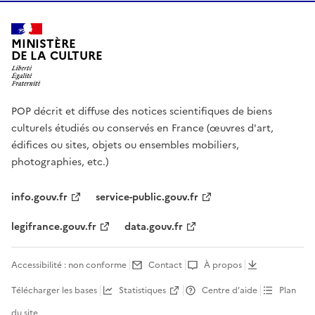
MINISTÈRE
DE LA CULTURE
POP décrit et diffuse des notices scientifiques de biens
culturels étudiés ou conservés en France (œuvres d'art,
édifices ou sites, objets ou ensembles mobiliers,
photographies, etc.)
info.gouv.fr
service-public.gouv.fr
legifrance.gouv.fr
data.gouv.fr
Accessibilité : non conforme
Contact
À propos
Télécharger les bases
Statistiques
Centre d’aide
Plan
du site