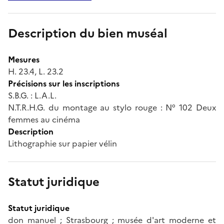
Description du bien muséal
Mesures
H. 23.4, L. 23.2
Précisions sur les inscriptions
S.B.G. : L.A.L.
N.T.R.H.G. du montage au stylo rouge : N° 102 Deux
femmes au cinéma
Description
Lithographie sur papier vélin
Statut juridique
Statut juridique
don manuel ; Strasbourg ; musée d'art moderne et