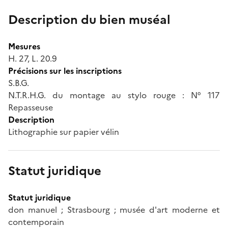
Description du bien muséal
Mesures
H. 27, L. 20.9
Précisions sur les inscriptions
S.B.G.
N.T.R.H.G. du montage au stylo rouge : N° 117
Repasseuse
Description
Lithographie sur papier vélin
Statut juridique
Statut juridique
don manuel ; Strasbourg ; musée d'art moderne et
contemporain