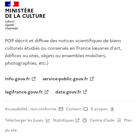
MINISTÈRE
DE LA CULTURE
POP décrit et diffuse des notices scientifiques de biens
culturels étudiés ou conservés en France (œuvres d'art,
édifices ou sites, objets ou ensembles mobiliers,
photographies, etc.)
info.gouv.fr
service-public.gouv.fr
legifrance.gouv.fr
data.gouv.fr
Accessibilité : non conforme
Contact
À propos
Télécharger les bases
Statistiques
Centre d’aide
Plan
du site