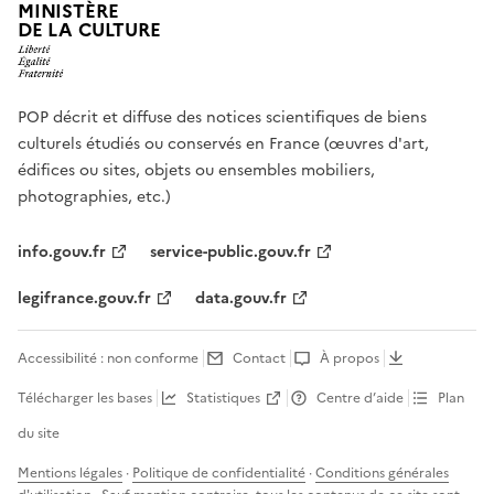
MINISTÈRE
DE LA CULTURE
POP décrit et diffuse des notices scientifiques de biens
culturels étudiés ou conservés en France (œuvres d'art,
édifices ou sites, objets ou ensembles mobiliers,
photographies, etc.)
info.gouv.fr
service-public.gouv.fr
legifrance.gouv.fr
data.gouv.fr
Accessibilité : non conforme
Contact
À propos
Télécharger les bases
Statistiques
Centre d’aide
Plan
du site
Mentions légales
·
Politique de confidentialité
·
Conditions générales