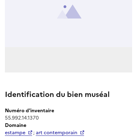
Identification du bien muséal
Numéro d'inventaire
55.992.14.1370
Domaine
estampe
;
art contemporain