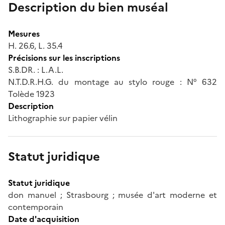
Description du bien muséal
Mesures
H. 26.6, L. 35.4
Précisions sur les inscriptions
S.B.DR. : L.A.L.
N.T.D.R.H.G. du montage au stylo rouge : N° 632
Tolède 1923
Description
Lithographie sur papier vélin
Statut juridique
Statut juridique
don manuel ; Strasbourg ; musée d'art moderne et
contemporain
Date d'acquisition