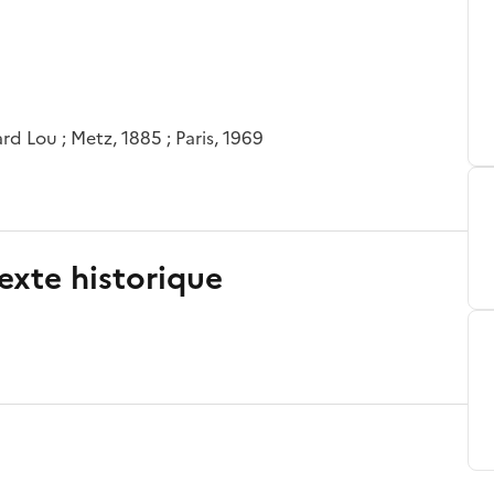
d Lou ; Metz, 1885 ; Paris, 1969
exte historique