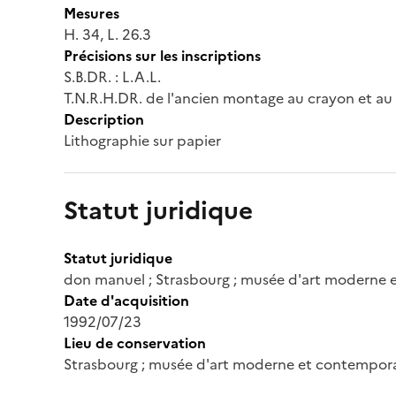
Mesures
H. 34, L. 26.3
Précisions sur les inscriptions
S.B.DR. : L.A.L.
T.N.R.H.DR. de l'ancien montage au crayon et au 
Description
Lithographie sur papier
Statut juridique
Statut juridique
don manuel ; Strasbourg ; musée d'art moderne
Date d'acquisition
1992/07/23
Lieu de conservation
Strasbourg ; musée d'art moderne et contempor