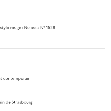
stylo rouge : Nu assis N° 1528
 et contemporain
ain de Strasbourg