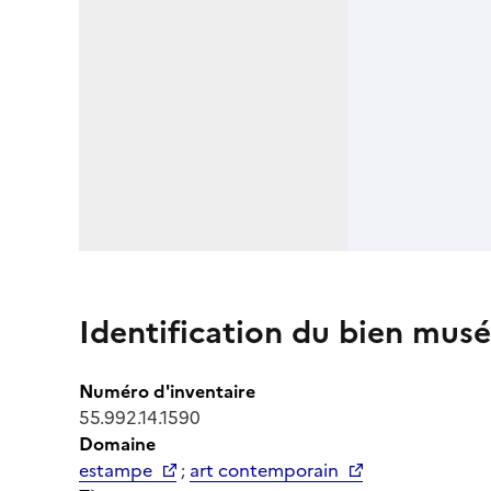
Identification du bien musé
Numéro d'inventaire
55.992.14.1590
Domaine
estampe
;
art contemporain