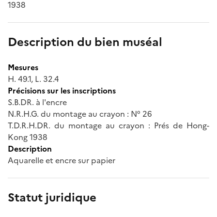
1938
Description du bien muséal
Mesures
H. 49.1, L. 32.4
Précisions sur les inscriptions
S.B.DR. à l'encre
N.R.H.G. du montage au crayon : N° 26
T.D.R.H.DR. du montage au crayon : Prés de Hong-
Kong 1938
Description
Aquarelle et encre sur papier
Statut juridique