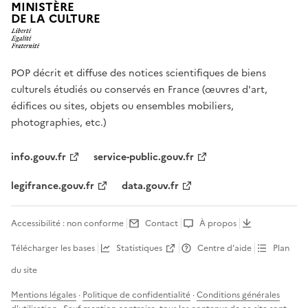
MINISTÈRE
DE LA CULTURE
POP décrit et diffuse des notices scientifiques de biens
culturels étudiés ou conservés en France (œuvres d'art,
édifices ou sites, objets ou ensembles mobiliers,
photographies, etc.)
info.gouv.fr
service-public.gouv.fr
legifrance.gouv.fr
data.gouv.fr
Accessibilité : non conforme
Contact
À propos
Télécharger les bases
Statistiques
Centre d’aide
Plan
du site
Mentions légales
·
Politique de confidentialité
·
Conditions générales