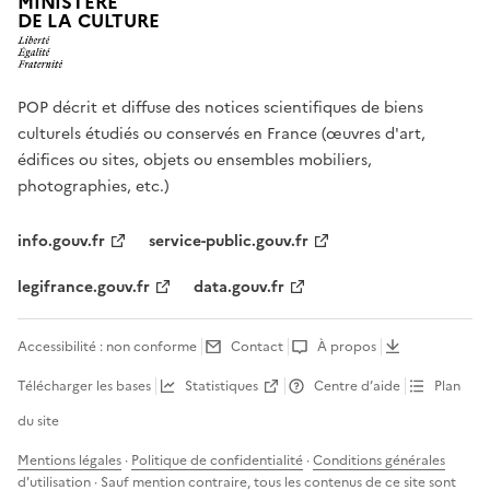
MINISTÈRE
DE LA CULTURE
POP décrit et diffuse des notices scientifiques de biens
culturels étudiés ou conservés en France (œuvres d'art,
édifices ou sites, objets ou ensembles mobiliers,
photographies, etc.)
info.gouv.fr
service-public.gouv.fr
legifrance.gouv.fr
data.gouv.fr
Accessibilité : non conforme
Contact
À propos
Télécharger les bases
Statistiques
Centre d’aide
Plan
du site
Mentions légales
·
Politique de confidentialité
·
Conditions générales
d'utilisation
· Sauf mention contraire, tous les contenus de ce site sont