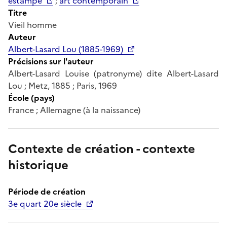
estampe
;
art contemporain
Titre
Vieil homme
Auteur
Albert-Lasard Lou (1885-1969)
Précisions sur l'auteur
Albert-Lasard Louise (patronyme) dite Albert-Lasard
Lou ; Metz, 1885 ; Paris, 1969
École (pays)
France ; Allemagne (à la naissance)
Contexte de création - contexte
historique
Période de création
3e quart 20e siècle