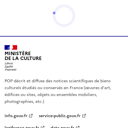
MINISTÈRE
DE LA CULTURE
POP décrit et diffuse des notices scientifiques de biens
culturels étudiés ou conservés en France (œuvres d'art,
édifices ou sites, objets ou ensembles mobiliers,
photographies, etc.)
info.gouv.fr
service-public.gouv.fr
legifrance.gouv.fr
data.gouv.fr