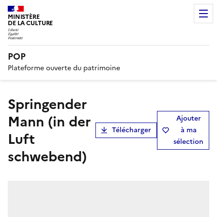
MINISTÈRE
DE LA CULTURE
POP
Plateforme ouverte du patrimoine
Springender
Mann (in der
Ajouter
Télécharger
à ma
Luft
sélection
schwebend)