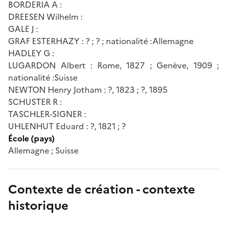
BORDERIA A :
DREESEN Wilhelm :
GALE J :
GRAF ESTERHAZY : ? ; ? ; nationalité :Allemagne
HADLEY G :
LUGARDON Albert : Rome, 1827 ; Genève, 1909 ;
nationalité :Suisse
NEWTON Henry Jotham : ?, 1823 ; ?, 1895
SCHUSTER R :
TASCHLER-SIGNER :
UHLENHUT Eduard : ?, 1821 ; ?
École (pays)
Allemagne ; Suisse
Contexte de création - contexte
historique