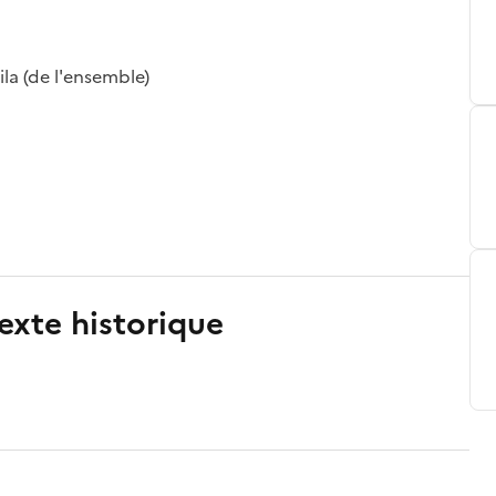
ila (de l'ensemble)
exte historique