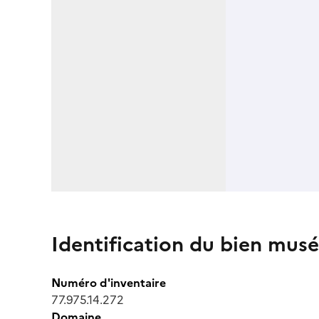
Identification du bien musé
Numéro d'inventaire
77.975.14.272
Domaine