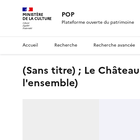
POP
MINISTÈRE
DE LA CULTURE
Plateforme ouverte du patrimoine
Accueil
Recherche
Recherche avancée
(Sans titre) ; Le Château intérieur de Thérèse d'Avila (de
l'ensemble)