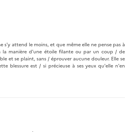
âme s'y attend le moins, et que même elle ne pense pas à
à la manière d'une étoile filante ou par un coup / de
mble et se plaint, sans / éprouver aucune douleur. Elle se
tte blessure est / si précieuse à ses yeux qu'elle n'en