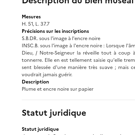
Description du bien muséal
Mesures
H. 51, L. 37.7
Précisions sur les inscriptions
S.B.DR. sous l'image à l'encre noire
INSC.B. sous l'image à l'encre noire : Lorsque l'
Dieu, / Notre-Seigneur la réveille tout à coup 
tonnerre. Elle en est tellement saisie qu'elle tre
sent blessée d'une manière très suave ; mais ce
voudrait jamais guérir.
Description
Plume et encre noire sur papier
Statut juridique
Statut juridique