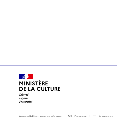
MINISTÈRE
DE LA CULTURE
Accessibilité : non conforme
Contact
À propos