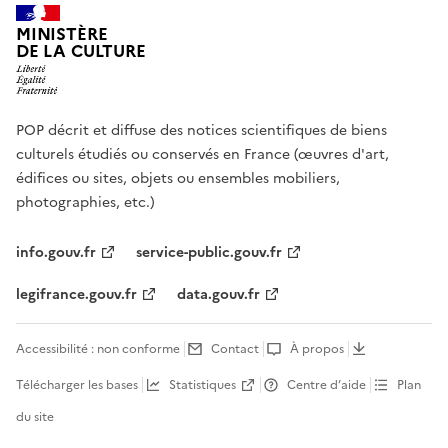
MINISTÈRE
DE LA CULTURE
POP décrit et diffuse des notices scientifiques de biens
culturels étudiés ou conservés en France (œuvres d'art,
édifices ou sites, objets ou ensembles mobiliers,
photographies, etc.)
info.gouv.fr
service-public.gouv.fr
legifrance.gouv.fr
data.gouv.fr
Accessibilité : non conforme
Contact
À propos
Télécharger les bases
Statistiques
Centre d’aide
Plan
du site