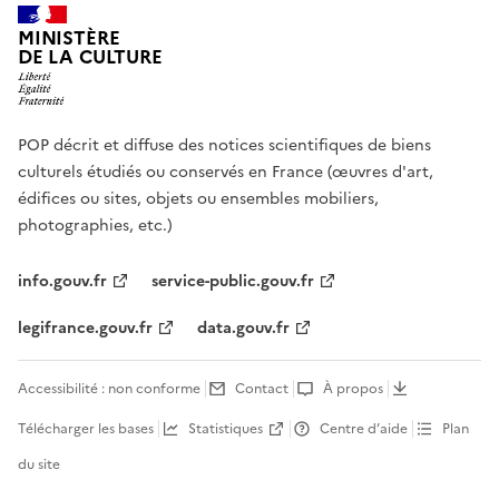
MINISTÈRE
DE LA CULTURE
POP décrit et diffuse des notices scientifiques de biens
culturels étudiés ou conservés en France (œuvres d'art,
édifices ou sites, objets ou ensembles mobiliers,
photographies, etc.)
info.gouv.fr
service-public.gouv.fr
legifrance.gouv.fr
data.gouv.fr
Accessibilité : non conforme
Contact
À propos
Télécharger les bases
Statistiques
Centre d’aide
Plan
du site