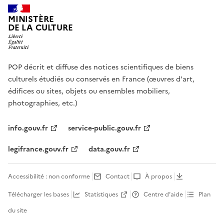
MINISTÈRE
DE LA CULTURE
POP décrit et diffuse des notices scientifiques de biens
culturels étudiés ou conservés en France (œuvres d'art,
édifices ou sites, objets ou ensembles mobiliers,
photographies, etc.)
info.gouv.fr
service-public.gouv.fr
legifrance.gouv.fr
data.gouv.fr
Accessibilité : non conforme
Contact
À propos
Télécharger les bases
Statistiques
Centre d’aide
Plan
du site