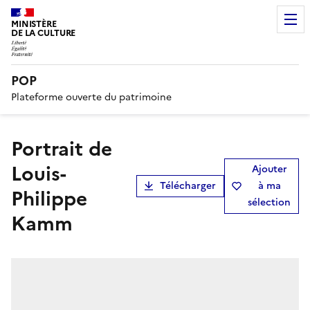
MINISTÈRE
DE LA CULTURE
POP
Plateforme ouverte du patrimoine
Portrait de
Louis-
Ajouter
Télécharger
à ma
Philippe
sélection
Kamm