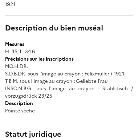
1921
Description du bien muséal
Mesures
H. 45, L. 34.6
Précisions sur les inscriptions
MO.H.DR.
S.D.B.DR. sous l'image au crayon : Felixmüller / 1921
T.B.M. sous l'image au crayon : Geliebte Frau
INSC.N.B.G. sous l'image au crayon : Stahlstisch /
vorzugsdrück 23/25
Description
Pointe sèche
Statut juridique