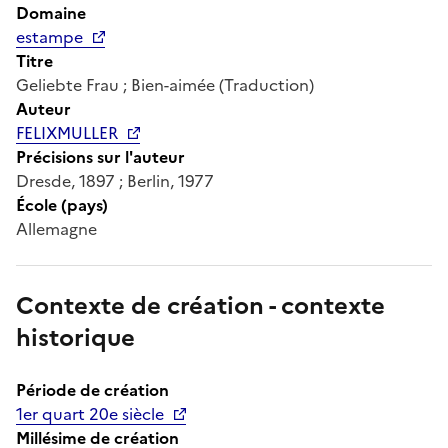
Domaine
estampe
Titre
Geliebte Frau ; Bien-aimée (Traduction)
Auteur
FELIXMULLER
Précisions sur l'auteur
Dresde, 1897 ; Berlin, 1977
École (pays)
Allemagne
Contexte de création - contexte
historique
Période de création
1er quart 20e siècle
Millésime de création