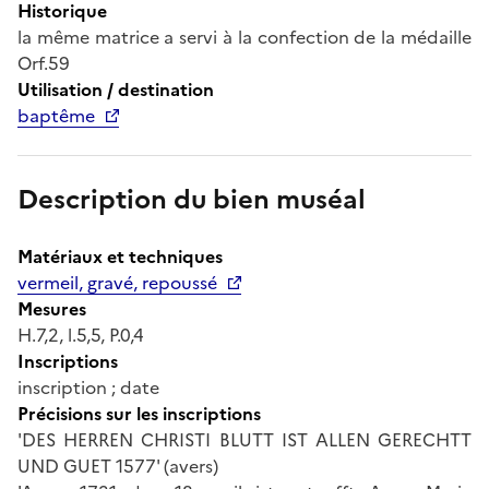
Historique
la même matrice a servi à la confection de la médaille
Orf.59
Utilisation / destination
baptême
Description du bien muséal
Matériaux et techniques
vermeil, gravé, repoussé
Mesures
H.7,2, l.5,5, P.0,4
Inscriptions
inscription ; date
Précisions sur les inscriptions
'DES HERREN CHRISTI BLUTT IST ALLEN GERECHTT
UND GUET 1577' (avers)