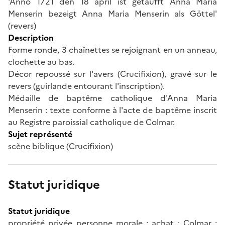
'Anno 1721 den 18 april ist getaufft Anna Maria
Menserin bezeigt Anna Maria Menserin als Göttel'
(revers)
Description
Forme ronde, 3 chaînettes se rejoignant en un anneau,
clochette au bas.
Décor repoussé sur l'avers (Crucifixion), gravé sur le
revers (guirlande entourant l'inscription).
Médaille de baptême catholique d'Anna Maria
Menserin : texte conforme à l'acte de baptême inscrit
au Registre paroissial catholique de Colmar.
Sujet représenté
scène biblique (Crucifixion)
Statut juridique
Statut juridique
propriété privée personne morale ; achat ; Colmar ;